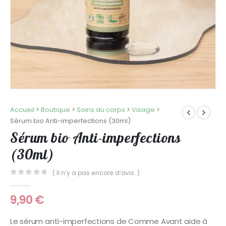
Accueil
>
Boutique
>
Soins du corps
>
Visage
>
Sérum bio Anti-imperfections (30ml)
Sérum bio Anti-imperfections
(30ml)
( Il n’y a pas encore d’avis. )
0
Sur 5
9,90
€
Le sérum anti-imperfections de Comme Avant aide à