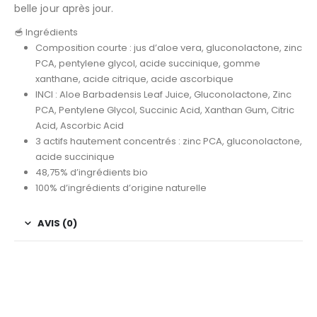
belle jour après jour.
🥣 Ingrédients
Composition courte : jus d’aloe vera, gluconolactone, zinc
PCA, pentylene glycol, acide succinique, gomme
xanthane, acide citrique, acide ascorbique
INCI : Aloe Barbadensis Leaf Juice, Gluconolactone, Zinc
PCA, Pentylene Glycol, Succinic Acid, Xanthan Gum, Citric
Acid, Ascorbic Acid
3 actifs hautement concentrés : zinc PCA, gluconolactone,
acide succinique
48,75% d’ingrédients bio
100% d’ingrédients d’origine naturelle
AVIS (0)