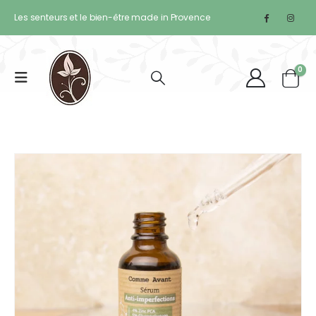
Les senteurs et le bien-être made in Provence
0