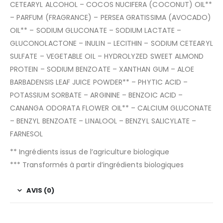
CETEARYL ALCOHOL – COCOS NUCIFERA (COCONUT) OIL**
– PARFUM (FRAGRANCE) – PERSEA GRATISSIMA (AVOCADO)
OIL** – SODIUM GLUCONATE – SODIUM LACTATE –
GLUCONOLACTONE – INULIN – LECITHIN – SODIUM CETEARYL
SULFATE – VEGETABLE OIL – HYDROLYZED SWEET ALMOND
PROTEIN – SODIUM BENZOATE – XANTHAN GUM – ALOE
BARBADENSIS LEAF JUICE POWDER** – PHYTIC ACID –
POTASSIUM SORBATE – ARGININE – BENZOIC ACID –
CANANGA ODORATA FLOWER OIL** – CALCIUM GLUCONATE
– BENZYL BENZOATE – LINALOOL – BENZYL SALICYLATE –
FARNESOL
** Ingrédients issus de l’agriculture biologique
*** Transformés à partir d’ingrédients biologiques
AVIS (0)