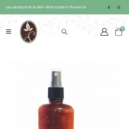
Les senteurs et le bien-être made in Provence
0