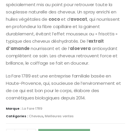
spécialement mis au point pour retrouver toute la
souplesse naturelle des cheveux. Un spray enrichi en
huiles végétales de
coco
et d’
avocat
, qui nourrissent
en profondeur la fibre capillaire et la gainent
durablement, évitant l’effet mousseux ou « frisottis »
typique des cheveux déshydratés. De l’
extrait
d’amande
nourrissant et de l’
aloe vera
antioxydant
complètent ce soin. Les cheveux retrouvent force et
brillance, le coiffage se fait en douceur.
La Fare 1789 est une entreprise familiale basée en
Haute-Provence, qui, soucieuse de l’environnement et
de ce qui est bon pour le corps, élabore des
cosmétiques biologiques depuis 2014.
Marque :
La Fare 1789
Catégories :
Cheveux
,
Meilleures ventes