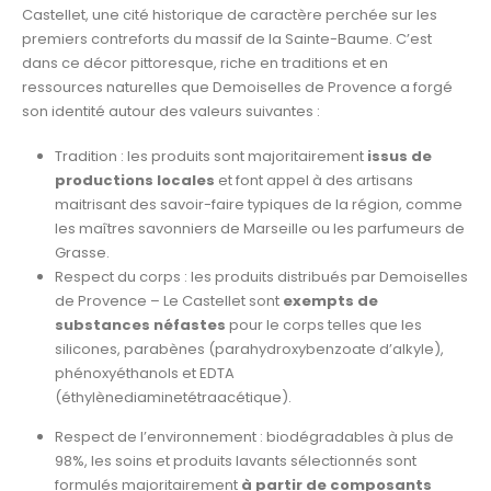
Castellet, une cité historique de caractère perchée sur les
premiers contreforts du massif de la Sainte-Baume. C’est
dans ce décor pittoresque, riche en traditions et en
ressources naturelles que Demoiselles de Provence a forgé
son identité autour des valeurs suivantes :
Tradition : les produits sont majoritairement
issus de
productions locales
et font appel à des artisans
maitrisant des savoir-faire typiques de la région, comme
les maîtres savonniers de Marseille ou les parfumeurs de
Grasse.
Respect du corps : les produits distribués par Demoiselles
de Provence – Le Castellet sont
exempts de
substances néfastes
pour le corps telles que les
silicones, parabènes (parahydroxybenzoate d’alkyle),
phénoxyéthanols et EDTA
(éthylènediaminetétraacétique).
Respect de l’environnement : biodégradables à plus de
98%, les soins et produits lavants sélectionnés sont
formulés majoritairement
à partir de composants