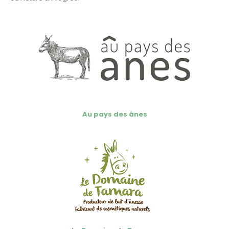
Au pays des ânes