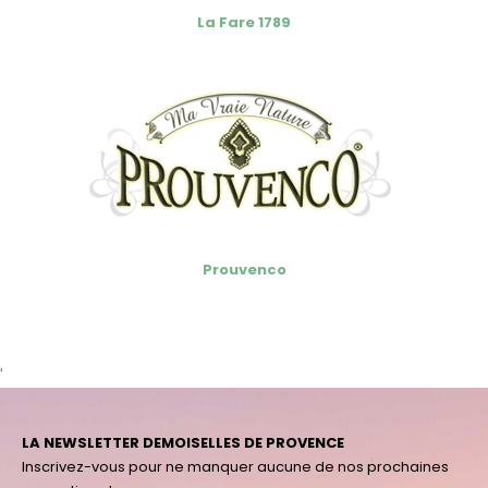
La Fare 1789
Prouvenco
'
LA NEWSLETTER DEMOISELLES DE PROVENCE
Inscrivez-vous pour ne manquer aucune de nos prochaines