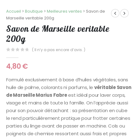
Accueil
>
Boutique
>
Meilleures ventes
>
Savon de
Marseille veritable 200g
Savon de Marseille veritable
200g
( Il n’y a pas encore d’avis. )
0
Sur 5
4,80
€
Formulé exclusivement à base d’huiles végétales, sans
huile de palme, colorants ni parfums, le
véritable Savon
de Marseille Marius Fabre
est idéal pour laver corps,
visage et mains de toute la famille. On l’apprécie aussi
pour son pouvoir détachant : sa présentation en cube
le rend particulièrement pratique pour frotter certaines
parties du linge avant de passer en machine. Cols ou
poignets de chemise ressortent aussi frais et propres