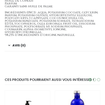
Huile de coprah
Parfum
Garanti sans huile de palme
Ingrédients (INCI) : aqua, potassium cocoate, glycerin,
parfum, potassium olivate, hydroxyethylcellulose,
polyglyceryl-3 caprylate, cocos nucifera oil,
potassium benzoate, potassium sorbate, tetrasodium
EDTA, tocopherol, olea europaea fruit oil, disodium
phosphate, polysorbate 60, sodium phosphate,
coumarin, alpha-isomethyl ionone,
hydroxycitronellal.
98,25% d’ingrédients d’origine naturelle.
AVIS (0)
CES PRODUITS POURRAIENT AUSSI VOUS INTÉRESSER !