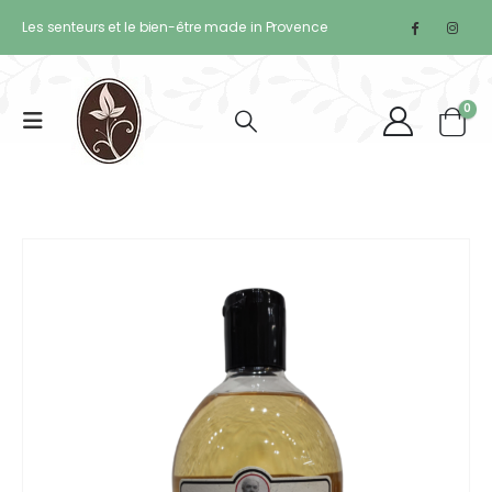
Les senteurs et le bien-être made in Provence
0