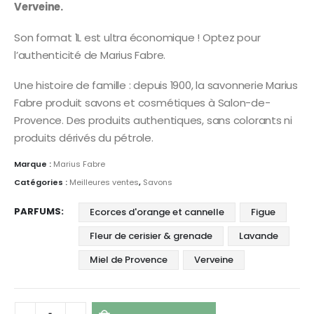
Verveine.
Son format 1L est ultra économique ! Optez pour
l’authenticité de Marius Fabre.
Une histoire de famille : depuis 1900, la savonnerie Marius
Fabre produit savons et cosmétiques à Salon-de-
Provence. Des produits authentiques, sans colorants ni
produits dérivés du pétrole.
Marque :
Marius Fabre
Catégories :
Meilleures ventes
,
Savons
PARFUMS
Ecorces d'orange et cannelle
Figue
Fleur de cerisier & grenade
Lavande
Miel de Provence
Verveine