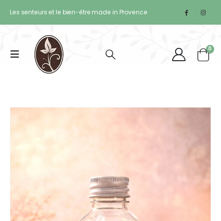
Les senteurs et le bien-être made in Provence
0