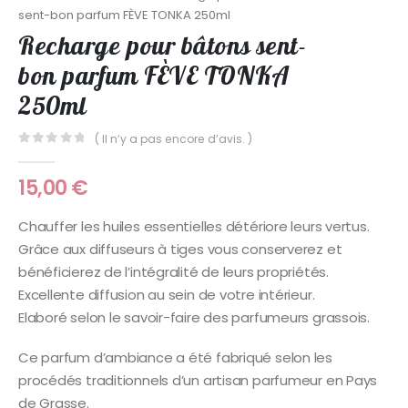
sent-bon parfum FÈVE TONKA 250ml
Recharge pour bâtons sent-
bon parfum FÈVE TONKA
250ml
( Il n’y a pas encore d’avis. )
0
Sur 5
15,00
€
Chauffer les huiles essentielles détériore leurs vertus.
Grâce aux diffuseurs à tiges vous conserverez et
bénéficierez de l’intégralité de leurs propriétés.
Excellente diffusion au sein de votre intérieur.
Elaboré selon le savoir-faire des parfumeurs grassois.
Ce parfum d’ambiance a été fabriqué selon les
procédés traditionnels d’un artisan parfumeur en Pays
de Grasse.