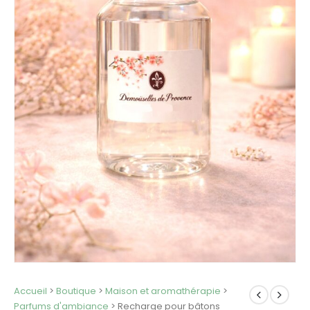
Accueil
>
Boutique
>
Maison et aromathérapie
>
Parfums d'ambiance
>
Recharge pour bâtons