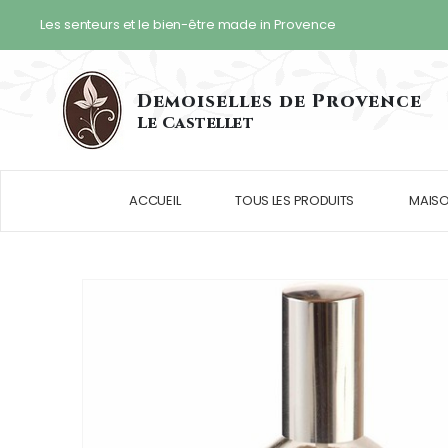
Les senteurs et le bien-être made in Provence
Demoiselles
de Provence
Le Castellet
ACCUEIL
TOUS LES PRODUITS
MAIS