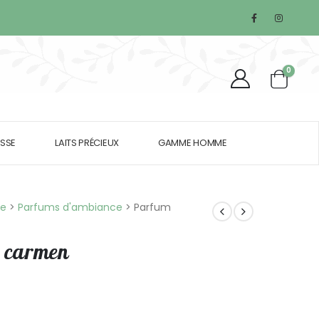
0
SSE
LAITS PRÉCIEUX
GAMME HOMME
ie
>
Parfums d'ambiance
>
Parfum
 carmen