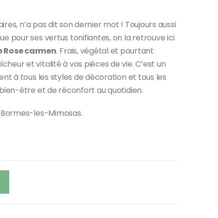
aires, n’a pas dit son dernier mot ! Toujours aussi
 pour ses vertus tonifiantes, on la retrouve ici
e Rose carmen
. Frais, végétal et pourtant
eur et vitalité à vos pièces de vie. C’est un
nt à tous les styles de décoration et tous les
bien-être et de réconfort au quotidien.
de Bormes-les-Mimosas.