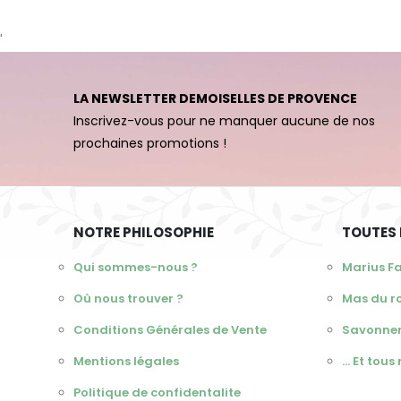
'
LA NEWSLETTER DEMOISELLES DE PROVENCE
Inscrivez-vous pour ne manquer aucune de nos
prochaines promotions !
NOTRE PHILOSOPHIE
TOUTES
Qui sommes-nous ?
Marius F
Où nous trouver ?
Mas du r
Conditions Générales de Vente
Savonner
Mentions légales
... Et tou
Politique de confidentalite