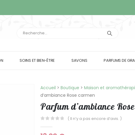
ON
SOINS ET BIEN-ÊTRE
SAVONS
PARFUMS DE GRA
Accueil
>
Boutique
>
Maison et aromathérap
d’ambiance Rose carmen
Parfum d’ambiance Rose
( Il n’y a pas encore d’avis. )
0
Sur 5