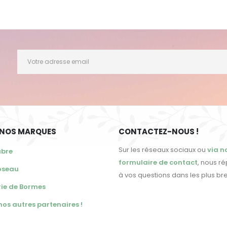
 NOS MARQUES
CONTACTEZ-NOUS !
Sur les réseaux sociaux ou
via n
abre
formulaire de contact
, nous r
oseau
à vos questions dans les plus bre
ie de Bormes
s nos autres partenaires !