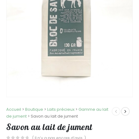
Accueil
>
Boutique
>
Laits précieux
>
Gamme au lait
de jument
>
Savon au lait de jument
Savon au lait de jument
( Il n’y a pas encore d’avis. )