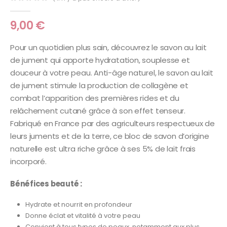
0
Sur 5
9,00
€
Pour un quotidien plus sain, découvrez le savon au lait
de jument qui apporte hydratation, souplesse et
douceur à votre peau. Anti-âge naturel, le savon au lait
de jument stimule la production de collagène et
combat l’apparition des premières rides et du
relâchement cutané grâce à son effet tenseur.
Fabriqué en France par des agriculteurs respectueux de
leurs juments et de la terre, ce bloc de savon d’origine
naturelle est ultra riche grâce à ses 5% de lait frais
incorporé.
Bénéfices beauté :
Hydrate et nourrit en profondeur
Donne éclat et vitalité à votre peau
Convient à tous types de peaux, notamment aux plus