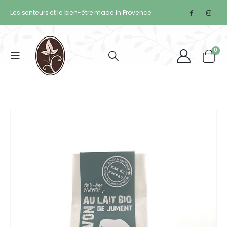
Les senteurs et le bien-être made in Provence
0