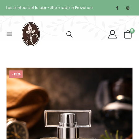
Les senteurs et le bien-être made in Provence
0
-19%