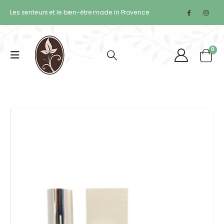
Les senteurs et le bien-être made in Provence
0