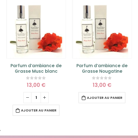
Parfum d’ambiance de
Parfum d’ambiance de
Grasse Musc blanc
Grasse Nougatine
13,00
€
13,00
€
0
sur 5
0
sur 5
AJOUTER AU PANIER
AJOUTER AU PANIER
'