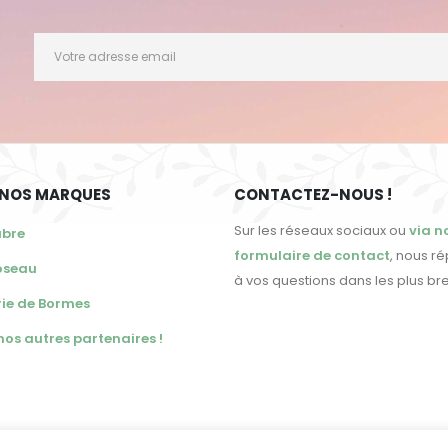
 NOS MARQUES
CONTACTEZ-NOUS !
Sur les réseaux sociaux ou
via n
abre
formulaire de contact
, nous r
oseau
à vos questions dans les plus bre
ie de Bormes
s nos autres partenaires !