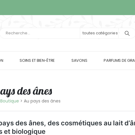
toutes catégories
ON
SOINS ET BIEN-ÊTRE
SAVONS
PARFUMS DE GRA
ays des ânes
>
Boutique
>
Au pays des ânes